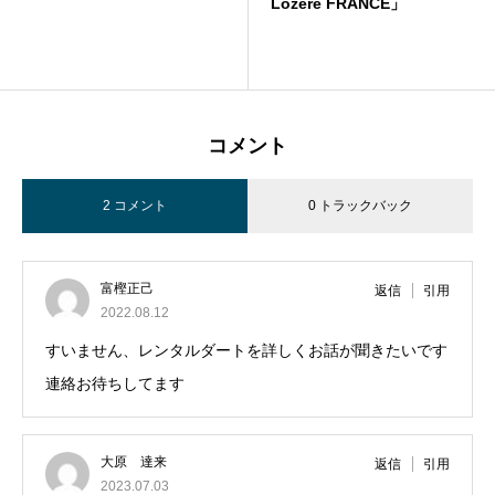
Lozere FRANCE」
コメント
2 コメント
0 トラックバック
富樫正己
返信
引用
2022.08.12
すいません、レンタルダートを詳しくお話が聞きたいです
連絡お待ちしてます
大原 達来
返信
引用
2023.07.03