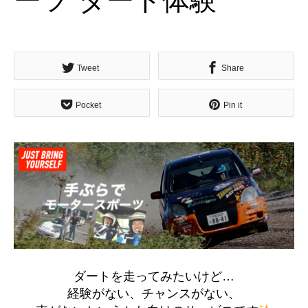
ーツ”ダート体験”
Tweet
Share
Pocket
Pin it
ダートを走ってみたいけど…
経験がない、チャンスがない、