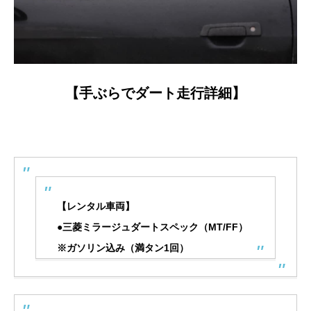
【手ぶらでダート走行詳細】
【レンタル車両】
●三菱ミラージュダートスペック（MT/FF）
※ガソリン込み（満タン1回）