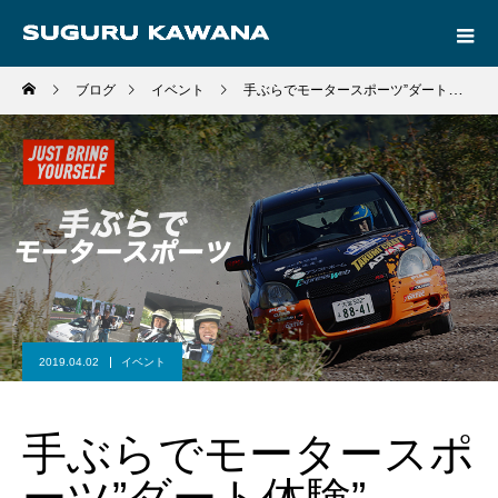
ブログ
イベント
手ぶらでモータースポーツ”ダート体験”
2019.04.02
イベント
手ぶらでモータースポ