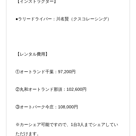
【インストラクター】
●ラリードライバー：川名賢（クスコレーシング）
【レンタル費用】
①オートランド千葉：97,200円
②丸和オートランド那須：102,600円
③オートパーク今庄：108,000円
※カーシェア可能ですので、1台3人までシェアしてい
ただけます。