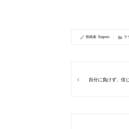
投稿者:
Suguru
ラ
自分に負けず、信