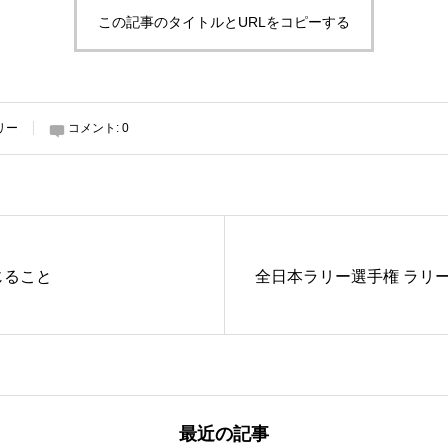
この記事のタイトルとURLをコピーする
リー
コメント:
0
じること
全日本ラリー選手権 ラリ
最近の記事