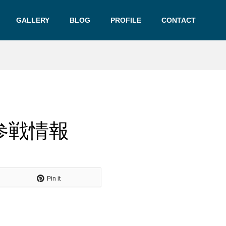
GALLERY
BLOG
PROFILE
CONTACT
参戦情報
Pin it