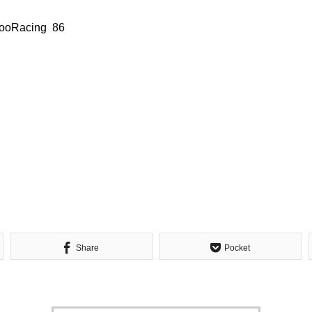
Racing 86
Share
Pocket