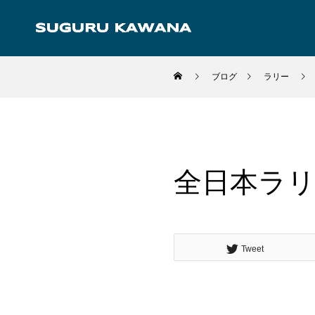
ブログ
ラリー
2014.09.15
ラリー
全日本ラリ
Tweet