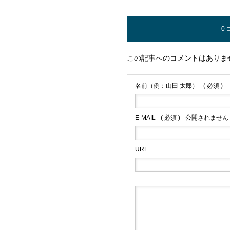
0
この記事へのコメントはありま
名前（例：山田 太郎）
( 必須 )
E-MAIL
( 必須 ) - 公開されません 
URL