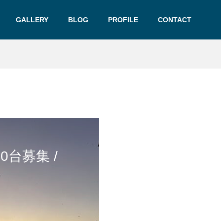
GALLERY
BLOG
PROFILE
CONTACT
台募集 /