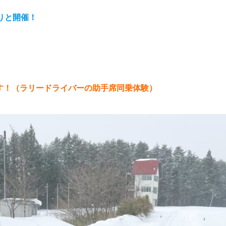
りと開催！
す！（ラリードライバーの助手席同乗体験）