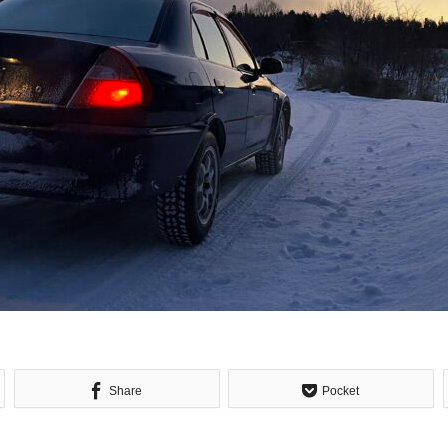
Share
Pocket