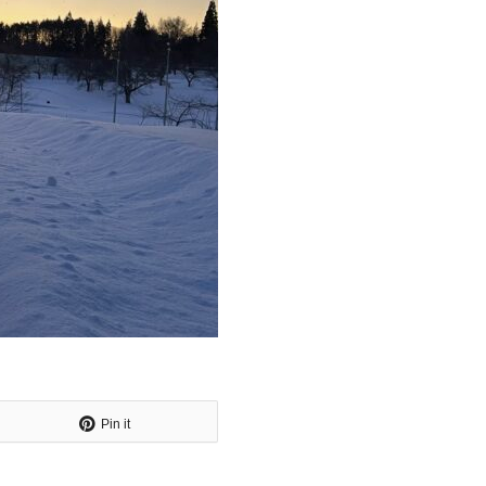
Pin it