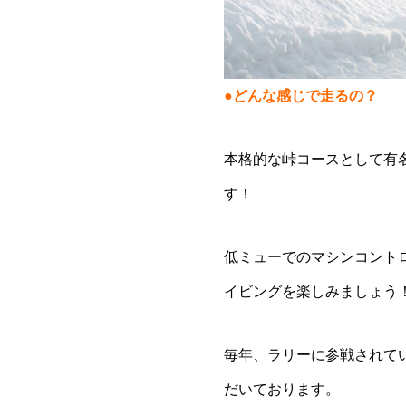
●どんな感じで走るの？
本格的な峠コースとして有
す！
低ミューでのマシンコント
イビングを楽しみましょう
毎年、ラリーに参戦されて
だいております。