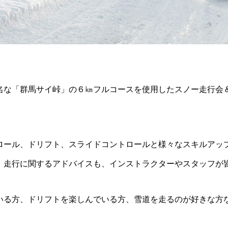
名な「群馬サイ峠」の６㎞フルコースを使用したスノー走行会
ロール、ドリフト、スライドコントロールと様々なスキルアッ
！走行に関するアドバイスも、インストラクターやスタッフが
いる方、ドリフトを楽しんでいる方、雪道を走るのが好きな方