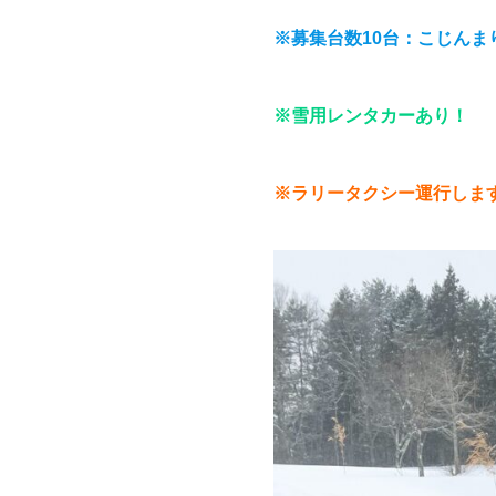
※募集台数10台：こじんま
※雪用レンタカーあり！
※ラリータクシー運行しま