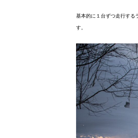
基本的に１台ずつ走行する
す。