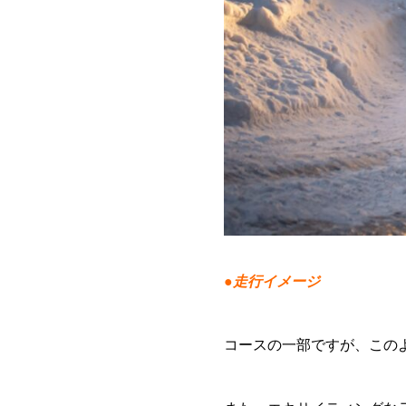
●
走行イメージ
コースの一部ですが、この