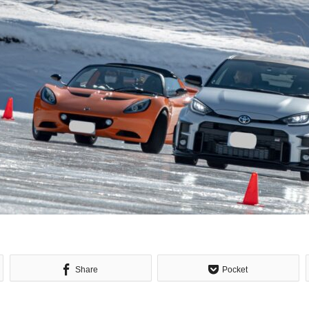
Share
Pocket