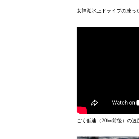
女神湖氷上ドライブの凍っ
ごく低速（20㎞前後）の