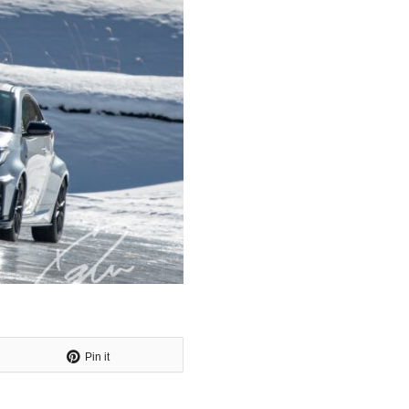
Pin it