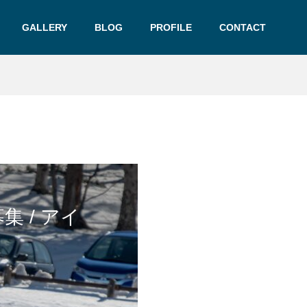
GALLERY
BLOG
PROFILE
CONTACT
集 / アイ