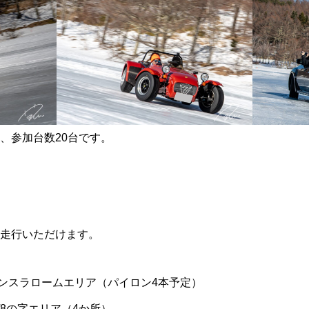
、参加台数20台です。
に走行いただけます。
ンスラロームエリア（パイロン4本予定）
8の字エリア（4か所）