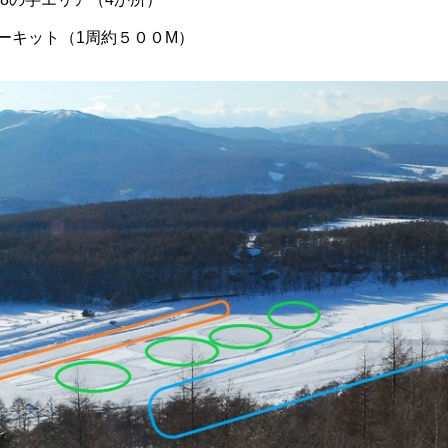
ーキット（1周約５００M）