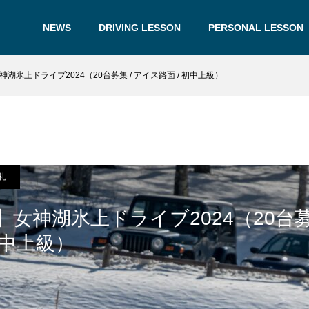
NEWS
DRIVING LESSON
PERSONAL LESSON
神湖氷上ドライブ2024（20台募集 / アイス路面 / 初中上級）
礼
】女神湖氷上ドライブ2024（20台募
初中上級）