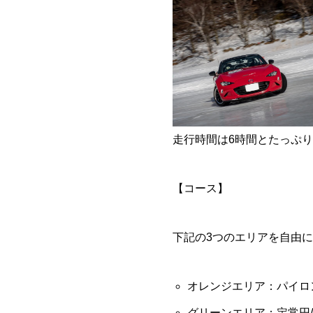
走行時間は6時間とたっぷり
【コース】
下記の3つのエリアを自由
オレンジエリア：パイロ
グリーンエリア：定常円/