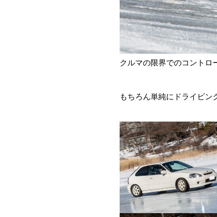
クルマの限界でのコントロ
もちろん単純にドライビン